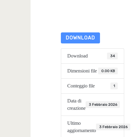
DOWNLOAD
Download
34
Dimensioni file
0.00 KB
Conteggio file
1
Data di
3 Febbraio 2026
creazione
Ultimo
3 Febbraio 2026
aggiornamento