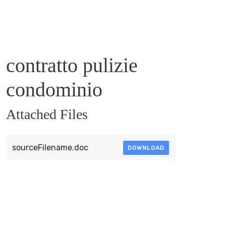
contratto pulizie
condominio​
Attached Files
sourceFilename.doc
DOWNLOAD