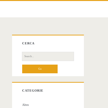
Primary
CERCA
Sidebar
Search
for:
CATEGORIE
Altro