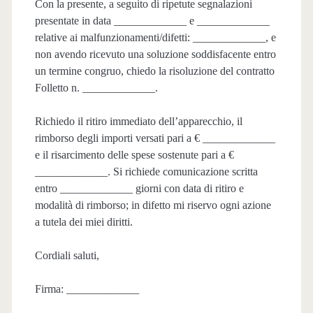
Con la presente, a seguito di ripetute segnalazioni
presentate in data _____________ e _____________
relative ai malfunzionamenti/difetti: _____________, e
non avendo ricevuto una soluzione soddisfacente entro
un termine congruo, chiedo la risoluzione del contratto
Folletto n. _____________.
Richiedo il ritiro immediato dell’apparecchio, il
rimborso degli importi versati pari a € _____________
e il risarcimento delle spese sostenute pari a €
_____________. Si richiede comunicazione scritta
entro _____________ giorni con data di ritiro e
modalità di rimborso; in difetto mi riservo ogni azione
a tutela dei miei diritti.
Cordiali saluti,
Firma: _____________