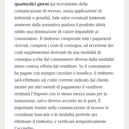
quattordici giorni
dal ricevimento della
comunicazione di recesso, senza applicazione di
indennità o penalità, fatte salve eventuali trattenute
ammesse dalla normativa qualora il prodotto abbia
subito una diminuzione di valore imputabile al
consumatore. Il rimborso comprende tutti i pagamenti
ricevuti, compresi i costi di consegna, ad eccezione dei
costi supplementari derivanti da una modalità di
consegna scelta dal consumatore diversa dalla modalità
meno costosa offerta dal venditore. Se il consumatore
ha pagato con assegno circolare o bonifico, il rimborso
sarà effettuato sul conto corrente indicato dal cliente,
mentre per altri metodi di pagamento il venditore
restituirà l’importo con lo stesso mezzo usato per la
transazione, salvo diverso accordo tra le parti. È
importante fornire nella comunicazione di recesso le
coordinate bancarie o le modalità preferite per
effettuare il rimborso, e verificare tempestivamente
l’accredito.