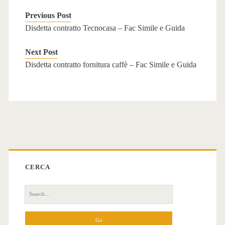
Previous Post
Disdetta contratto Tecnocasa​ – Fac Simile e Guida
Next Post
Disdetta contratto fornitura caffè​ – Fac Simile e Guida
Primary
Sidebar
CERCA
Search
for: