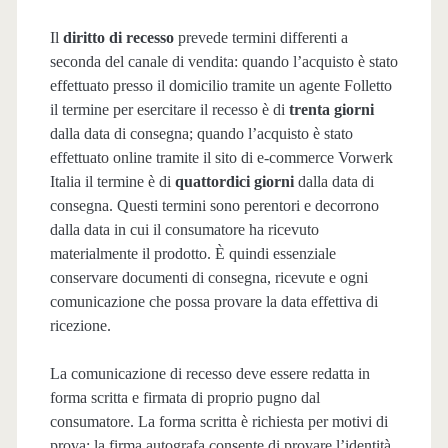
Il
diritto di recesso
prevede termini differenti a
seconda del canale di vendita: quando l’acquisto è stato
effettuato presso il domicilio tramite un agente Folletto
il termine per esercitare il recesso è di
trenta giorni
dalla data di consegna; quando l’acquisto è stato
effettuato online tramite il sito di e‑commerce Vorwerk
Italia il termine è di
quattordici giorni
dalla data di
consegna. Questi termini sono perentori e decorrono
dalla data in cui il consumatore ha ricevuto
materialmente il prodotto. È quindi essenziale
conservare documenti di consegna, ricevute e ogni
comunicazione che possa provare la data effettiva di
ricezione.
La comunicazione di recesso deve essere redatta in
forma scritta e firmata di proprio pugno dal
consumatore. La forma scritta è richiesta per motivi di
prova: la firma autografa consente di provare l’identità