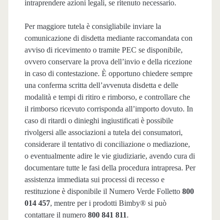
intraprendere azioni legali, se ritenuto necessario.
Per maggiore tutela è consigliabile inviare la
comunicazione di disdetta mediante raccomandata con
avviso di ricevimento o tramite PEC se disponibile,
ovvero conservare la prova dell’invio e della ricezione
in caso di contestazione. È opportuno chiedere sempre
una conferma scritta dell’avvenuta disdetta e delle
modalità e tempi di ritiro e rimborso, e controllare che
il rimborso ricevuto corrisponda all’importo dovuto. In
caso di ritardi o dinieghi ingiustificati è possibile
rivolgersi alle associazioni a tutela dei consumatori,
considerare il tentativo di conciliazione o mediazione,
o eventualmente adire le vie giudiziarie, avendo cura di
documentare tutte le fasi della procedura intrapresa. Per
assistenza immediata sui processi di recesso e
restituzione è disponibile il Numero Verde Folletto
800
014 457
, mentre per i prodotti Bimby® si può
contattare il numero
800 841 811
.