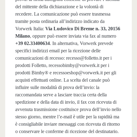
del mittente della dichiarazione e la volontà di
recedere. La comunicazione può essere trasmessa
tramite posta ordinaria all’indirizzo indicato da
Vorwerk Italia:
Via Ludovico Di Breme n. 33, 20156
Milano
, oppure può essere inviata via fax al numero
+39 02.33400634
. In alternativa, Vorwerk prevede
specifici indirizzi email per la ricezione delle
comunicazioni di recesso: recesso@folletto.it per i
prodotti Folletto, recessobimby@vorwerk.it per i
prodotti Bimby® e recessoeshop@vorwerk.it per gli
acquisti effettuati online. La scelta del canale può
influire sulle modalità di prova dell’invio: la
raccomandata serve a lasciare traccia certa della
spedizione e della data di invio, il fax con ricevuta di
avvenuta trasmissione costituisce prova dell’invio nello
stesso giorno, mentre l’e‑mail è utile per la rapidità ma
è consigliabile inviare messaggi con ricevuta di ritorno
o conservare le conferme di ricezione del destinatario.