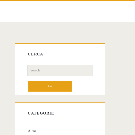
Primary
CERCA
Sidebar
Search
for:
CATEGORIE
Altro