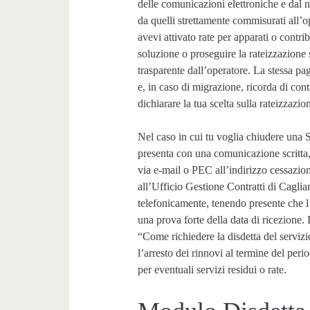
delle comunicazioni elettroniche e da
da quelli strettamente commisurati all’op
avevi attivato rate per apparati o contrib
soluzione o proseguire la rateizzazion
trasparente dall’operatore. La stessa pa
e, in caso di migrazione, ricorda di conta
dichiarare la tua scelta sulla rateizzazio
Nel caso in cui tu voglia chiudere una S
presenta con una comunicazione scritta,
via e-mail o PEC all’indirizzo cessazio
all’Ufficio Gestione Contratti di Caglia
telefonicamente, tenendo presente che l’a
una prova forte della data di ricezione. 
“Come richiedere la disdetta del servizi
l’arresto dei rinnovi al termine del peri
per eventuali servizi residui o rate.