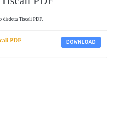
 Tiscali PDF
o disdetta Tiscali PDF.
cali PDF
DOWNLOAD