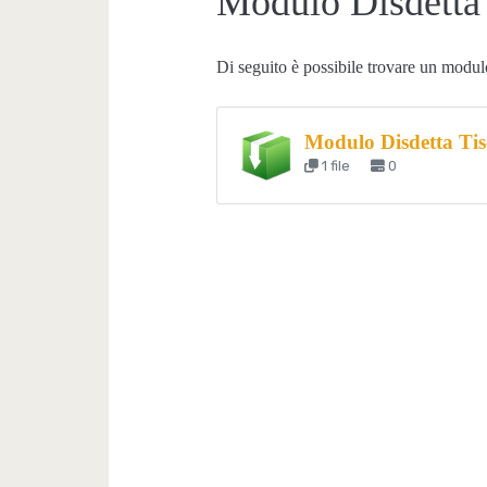
Modulo Disdetta
Di seguito è possibile trovare un modul
Modulo Disdetta Tis
1 file
0