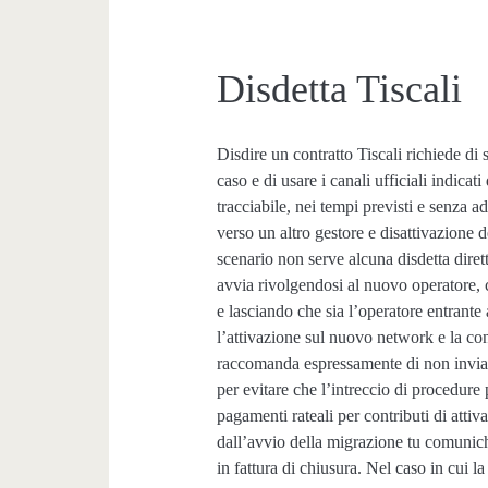
Disdetta Tiscali
Disdire un contratto Tiscali richiede di 
caso e di usare i canali ufficiali indica
tracciabile, nei tempi previsti e senza 
verso un altro gestore e disattivazione 
scenario non serve alcuna disdetta dirett
avvia rivolgendosi al nuovo operatore, 
e lasciando che sia l’operatore entrante 
l’attivazione sul nuovo network e la con
raccomanda espressamente di non invia
per evitare che l’intreccio di procedure 
pagamenti rateali per contributi di attiv
dall’avvio della migrazione tu comunichi
in fattura di chiusura. Nel caso in cui l